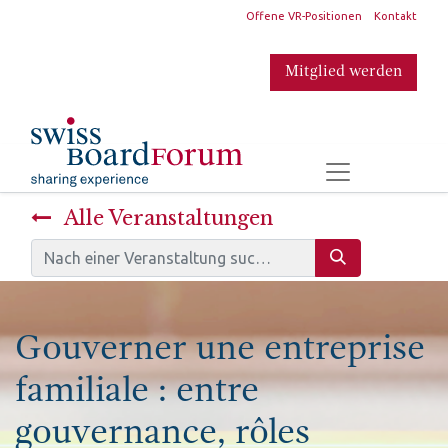
​
Offene VR-Positionen
Kontakt
Mitglied werden
​
Alle Veranstaltungen
Gouverner une entreprise
familiale : entre
gouvernance, rôles