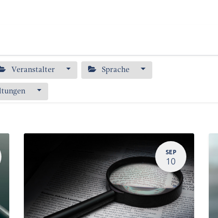
s
Publikationen
Bildung
Über uns
Veranstalter
Sprache
ltungen
SEP
10