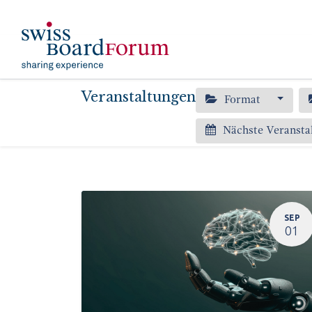
​
Aktuelles
Event
Veranstaltungen
Format
Nächste Veransta
SEP
01