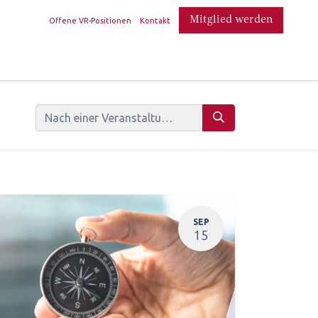
​
Mitglied werden
Offene VR-Positionen
Kontakt
SEP
15