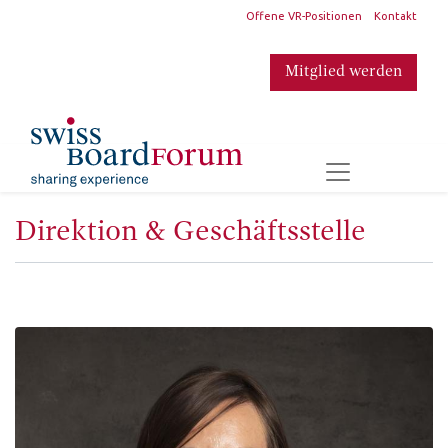
​
Offene VR-Positionen
Kontakt
Mitglied werden
​
Direktion & Geschäftsstelle