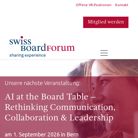
​
Offene VR-Positionen
Kontakt
Mitglied werden
​
Unsere nächste Veranstaltung:
AI at the Board Table –
Rethinking Communication,
Collaboration & Leadership
am 1. September 2026 in Bern