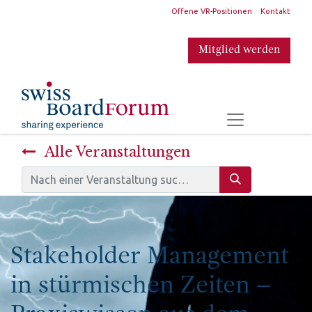
​
Offene VR-Positionen
Kontakt
Mitglied werden
​
Alle Veranstaltungen
Stakeholder Management
in stürmischen Zeiten –