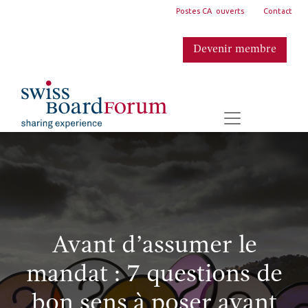
Postes CA ouverts
Contact
Devenir membre
​
Avant d’assumer le
mandat : 7 questions de
bon sens à poser avant