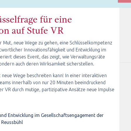
sselfrage für eine
on auf Stufe VR
der Mut, neue Wege zu gehen, eine Schlüsselkompetenz
twortlicher Innovationsfähigkeit und Entwicklung im
riert dieses Event, das zeigt, wie Verwaltungsräte
sondern auch deren Wirksamkeit sicherstellen.
 neue Wege beschreiten kann! In einer interaktiven
n Teams innerhalb von nur 20 Minuten beeindruckend
der VR durch mutige, partizipative Ansätze neue Impulse
 und Entwicklung im Gesellschaftsengagement der
t Reussbühl