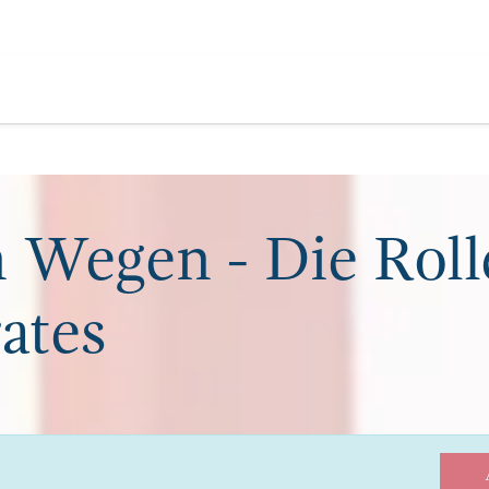
s
Publikationen
Bildung
Über uns
 Wegen - Die Roll
ates