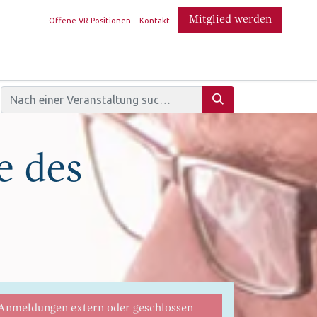
​
Mitglied werden
Offene VR-Positionen
Kontakt
e des
Anmeldungen extern oder geschlossen