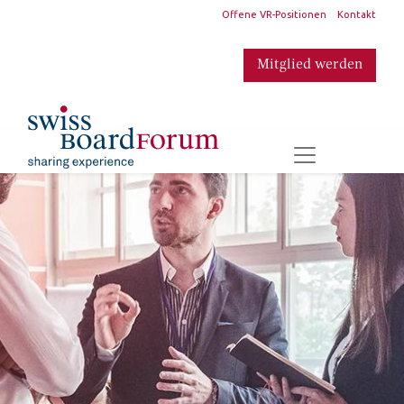
​
Offene VR-Positionen
Kontakt
Mitglied werden
​