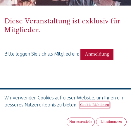
Diese Veranstaltung ist exklusiv für
Mitglieder.
Bitte loggen Sie sich als Mitglied ein:
Anmeldung
Wir verwenden Cookies auf dieser Website, um Ihnen ein
besseres Nutzererlebnis zu bieten.
Cookie-Richtlinien
ADRESSE
SwissBoardForum
Nur essentielle
Ich stimme zu
Zeughausgasse 18, 3011 Bern