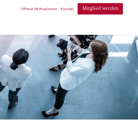
​
Mitglied werden
Offene VR-Positionen
Kontakt