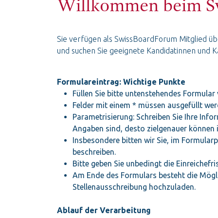
Willkommen beim S
Sie verfügen als SwissBoardForum Mitglied üb
und suchen Sie geeignete Kandidatinnen und 
Formulareintrag: Wichtige Punkte
Füllen Sie bitte untenstehendes Formular 
Felder mit einem * müssen ausgefüllt wer
Parametrisierung: Schreiben Sie Ihre Inf
Angaben sind, desto zielgenauer können i
Insbesondere bitten wir Sie, im Formular
beschreiben.
Bitte geben Sie unbedingt die Einreichefr
Am Ende des Formulars besteht die Möglic
Stellenausschreibung hochzuladen.
Ablauf der Verarbeitung