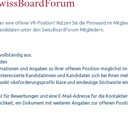
wissBoardForum
er eine offene VR-Position? Nutzen Sie die Pinnwand im Mitg
Kandidaten unter den SwissBoardForum Mitgliedern.
vollständig aus.
den.
ormationen und Angaben zu Ihrer offenen Position möglichst im
nteressierte Kandidatinnen und Kandidaten sich bei Ihnen mel
punkt «Anforderungsprofil» klare und eindeutige Stichworte ei
ist für Bewerbungen und eine E-Mail-Adresse für die Kontaktier
hkeit, ein Dokument mit weiteren Angaben zur offenen Positio