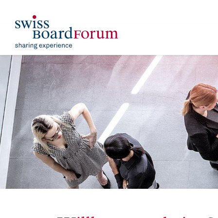
​
Aktuelles
Event