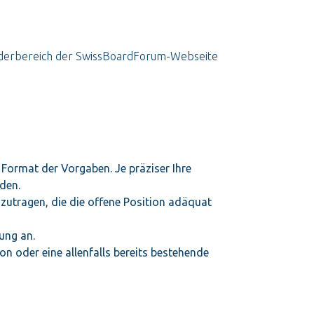
liederbereich der SwissBoardForum-Webseite
 Format der Vorgaben. Je präziser Ihre
den.
nzutragen, die die offene Position adäquat
ung an.
n oder eine allenfalls bereits bestehende