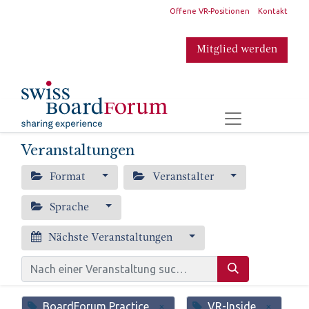
​
Offene VR-Positionen
Kontakt
Mitglied werden
​
Veranstaltungen
Format
Veranstalter
Sprache
Nächste Veranstaltungen
BoardForum Practice
VR-Inside
×
×