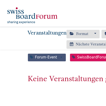
​
Aktuelles
Event
Veranstaltungen
Format
Nächste Veransta
Forum-Event
SwissBoardFor
×
Keine Veranstaltungen