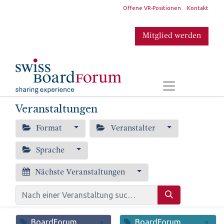
​
Offene VR-Positionen
Kontakt
Mitglied werden
​
Veranstaltungen
Format
Veranstalter
Sprache
Nächste Veranstaltungen
BoardForum
BoardForum
×
×