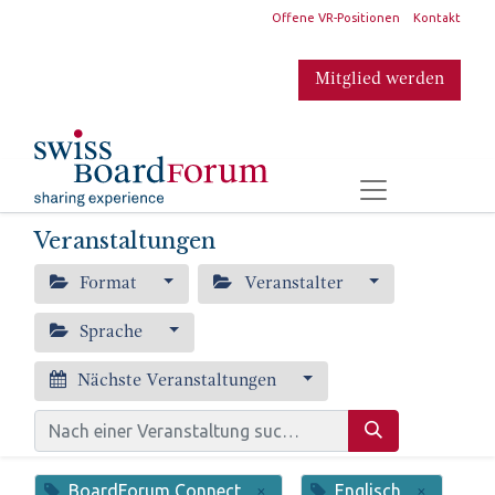
​
Offene VR-Positionen
Kontakt
Mitglied werden
​
Veranstaltungen
Format
Veranstalter
Sprache
Nächste Veranstaltungen
BoardForum Connect
Englisch
×
×