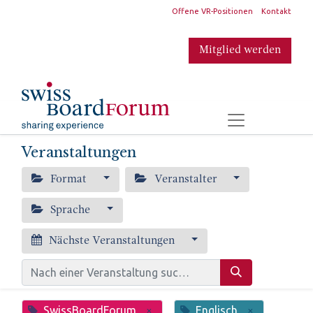
​
Offene VR-Positionen
Kontakt
Mitglied werden
​
Veranstaltungen
Format
Veranstalter
Sprache
Nächste Veranstaltungen
SwissBoardForum
Englisch
×
×