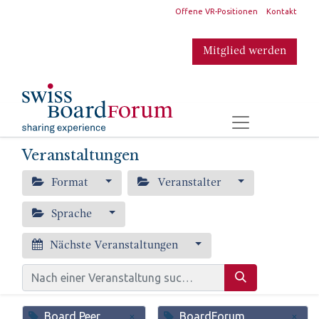
​
Offene VR-Positionen
Kontakt
Mitglied werden
​
Veranstaltungen
Format
Veranstalter
Sprache
Nächste Veranstaltungen
Board Peer
BoardForum
×
×