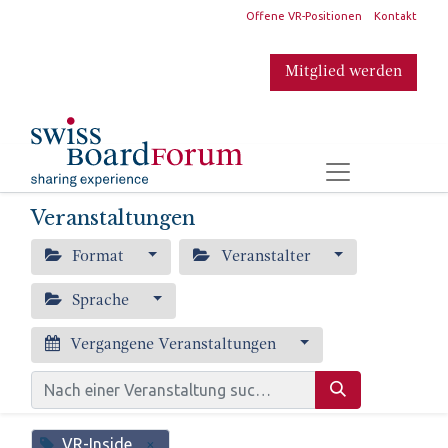
​
Offene VR-Positionen
Kontakt
Mitglied werden
​
Veranstaltungen
Format
Veranstalter
Sprache
Vergangene Veranstaltungen
VR-Inside
×