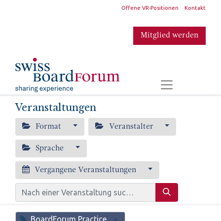
​
Offene VR-Positionen
Kontakt
Mitglied werden
​
Veranstaltungen
Format
Veranstalter
Sprache
Vergangene Veranstaltungen
BoardForum Practice
×