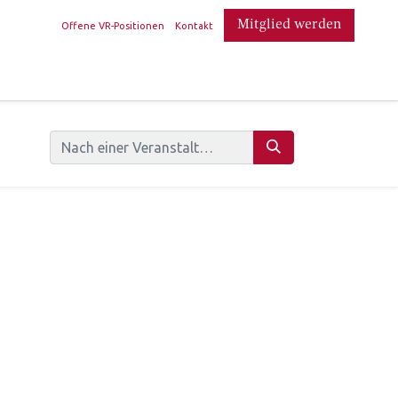
​
Mitglied werden
Offene VR-Positionen
Kontakt