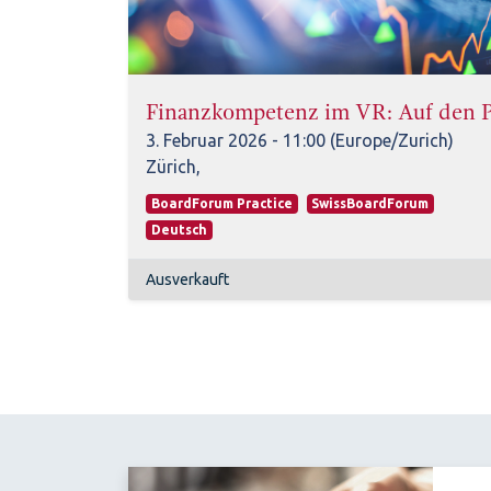
Finanzkompetenz im VR: Auf den P
3. Februar 2026
-
11:00
(
Europe/Zurich
)
Zürich
,
BoardForum Practice
SwissBoardForum
Deutsch
Ausverkauft