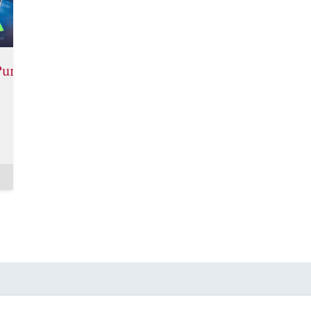
unkt gebracht!