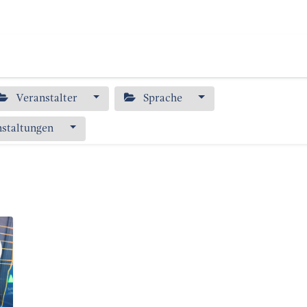
s
Publikationen
Bildung
Über uns
Veranstalter
Sprache
nstaltungen