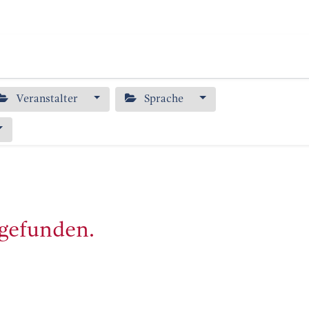
s
Publikationen
Bildung
Über uns
Veranstalter
Sprache
 gefunden.