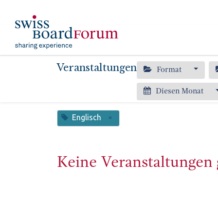
​
Aktuelles
Event
Veranstaltungen
Format
Diesen Monat
Englisch
×
Keine Veranstaltungen