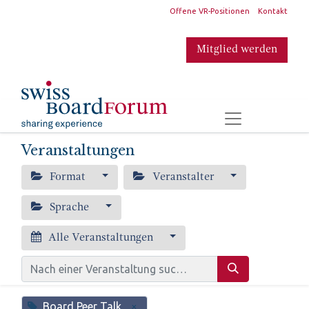
​
Offene VR-Positionen
Kontakt
Mitglied werden
​
Veranstaltungen
Format
Veranstalter
Sprache
Alle Veranstaltungen
Board Peer Talk
×